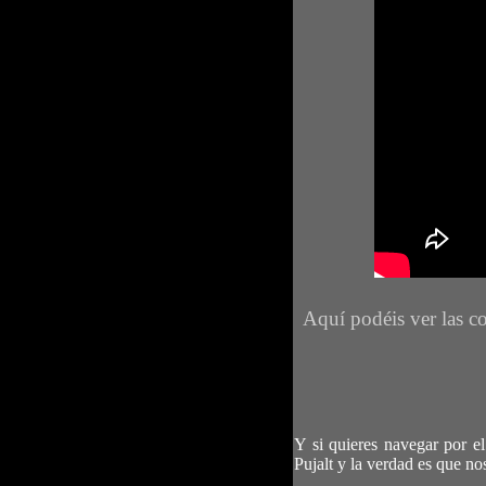
Aquí podéis ver las co
Y si quieres navegar por e
Pujalt y la verdad es que n