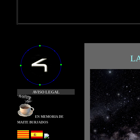
L
AVISO LEGAL
EN MEMORIA
DE
MAITE BURJADOS