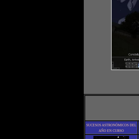
SUCESOS ASTRONÓMICOS DEL
AÑO EN CURSO