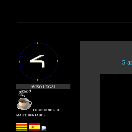
5 a
AVISO LEGAL
EN MEMORIA
DE
MAITE BURJADOS