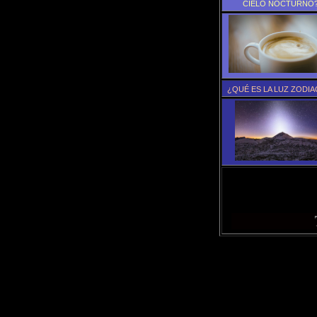
CIELO NOCTURNO
¿QUÉ ES LA LUZ ZODIA