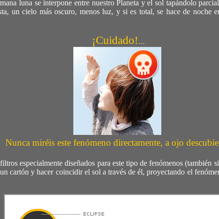
ana luna se interpone entre nuestro Planeta y el sol tapándolo parcial
ista, un cielo más oscuro, menos luz, y si es total, se hace de noche
¡Cuidado!
.
..
Nunca miréis este fenómeno directamente, a ojo descubie
filtros especialmente diseñados para este tipo de fenómenos (también si
un cartón y hacer coincidir el sol a través de él, proyectando el fenóme
.