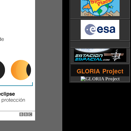
GLORIA
Project