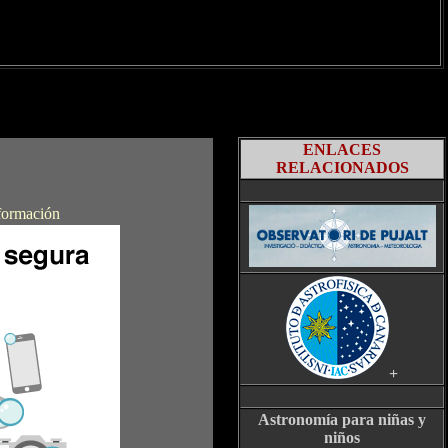
ENLACES
RELACIONADOS
nformación
+
Astronomía para niñas y
niños