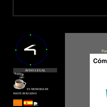
Pue
AVISO LEGAL
EN MEMORIA
DE
MAITE BURJADOS