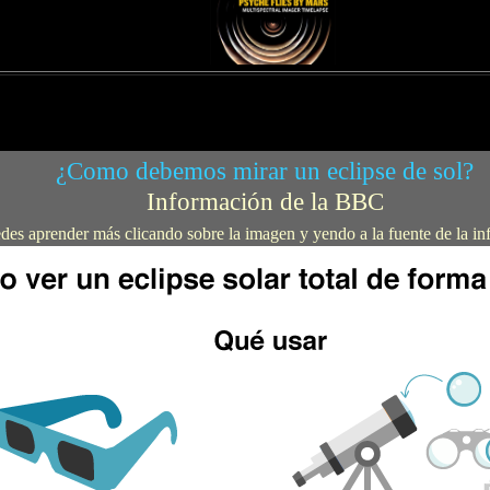
¿Como debemos mirar un eclipse de sol?
Información de la BBC
des aprender más clicando sobre la imagen y yendo a la fuente de la i