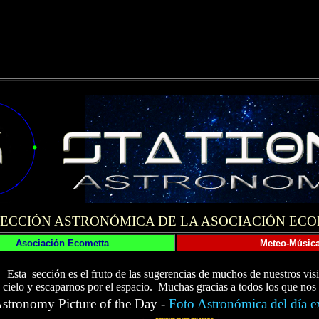
SECCIÓN ASTRONÓMICA DE LA ASOCIACIÓN EC
Asociación Ecometta
Meteo-Músic
E
sta sección es el fruto de las sugerencias de muchos de nuestros visi
cielo y escaparnos por el espacio. Muchas gracias a todos los que nos 
stronomy Picture of the Day -
Foto Astronómica del día e