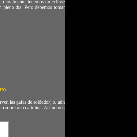
 o totalmente, tenemos un eclipse
 en pleno día. Pero debemos tomar
rto.
rven las gafas de soldador) o, aún
no sobre una cartulina. Así no nos