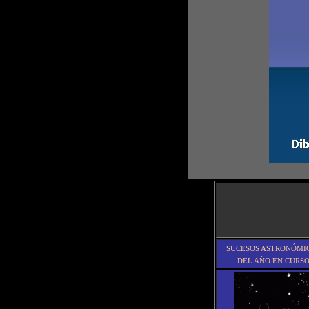
SUCESOS ASTRONÓMI
DEL AÑO EN CURS