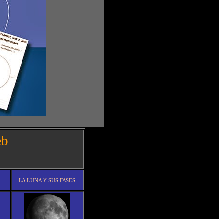
eb
LA LUNA Y SUS FASES