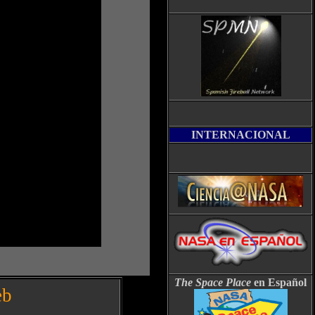
INTERNACIONAL
The Space Place
en Español
eb