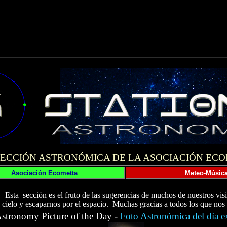
SECCIÓN ASTRONÓMICA DE LA ASOCIACIÓN EC
Asociación Ecometta
Meteo-Músic
E
sta sección es el fruto de las sugerencias de muchos de nuestros visi
cielo y escaparnos por el espacio. Muchas gracias a todos los que nos 
stronomy Picture of the Day -
Foto Astronómica del día e