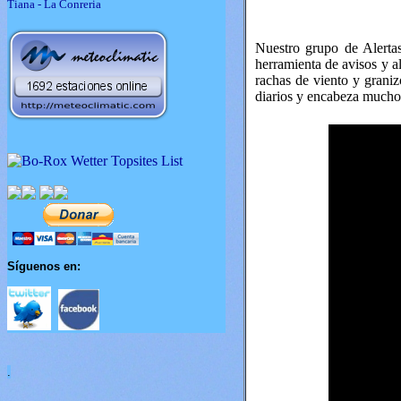
Tiana - La Conreria
Nuestro grupo de Alerta
herramienta de avisos y al
rachas de viento y graniz
diarios y encabeza muchos 
Síguenos en:
.